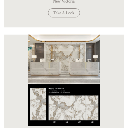
New Victoria
Take A Look