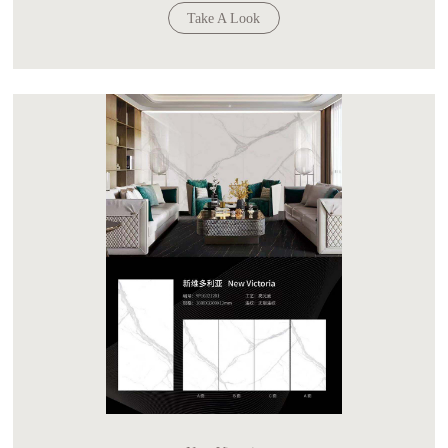
Take A Look