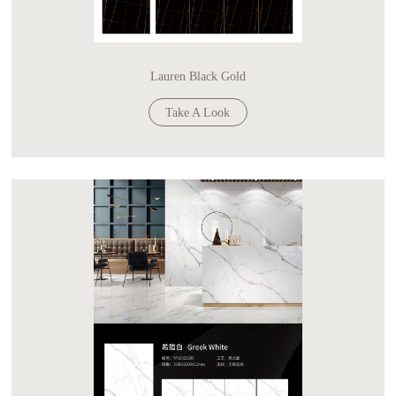
Lauren Black Gold
Take A Look