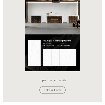
Super Elegant White
Take A Look