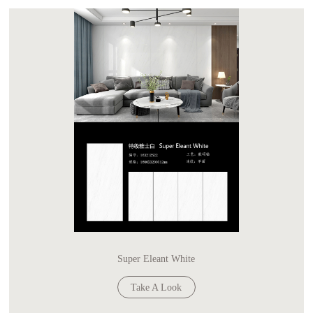
Super Eleant White
Take A Look