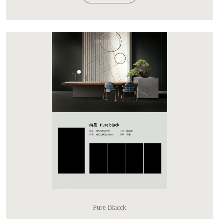
Pure Blacck